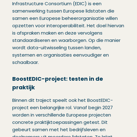
Infrastructure Consortium (EDIC) is een
samenwerking tussen Europese lidstaten die
samen een Europese beheerorganisatie willen
opzetten voor interoperabiliteit. Het doel hiervan
is afspraken maken en deze vervolgens
standaardiseren en waarborgen. Op die manier
wordt data-uitwisseling tussen landen,
systemen en organisaties eenvoudiger en
schaalbaar.
BoostEDIC-project: testen in de
praktijk
Binnen dit traject speelt ook het BoostEDIC-
project een belangrijke rol. Vanaf begin 2027
worden in verschillende Europese projecten
concrete praktijktoepassingen getest. Dit
gebeurt samen met het bedrijfsleven en
deelnemers uit meerdere lidstaten. Zo krijgt