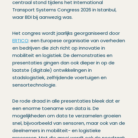
centraal stond tijdens het International
Transport Systems Congress 2026 in Istanbul,
waar BDI bij aanwezig was.
Het congres wordt jaarlijks georganiseerd door
ERTICO
: een Europese organisatie van overheden
en bedrijven die zich richt op innovatie in
mobiliteit en logistiek. De demonstraties en
presentaties gingen dan ook dieper in op de
laatste (digitale) ontwikkelingen in
stadslogistiek, zelfrijdende voertuigen en
sensortechnologie.
De rode draad in alle presentaties bleek dat er
een enorme toename van data is. De
mogelijkheden om data te verzamelen groeien
snel, bijvoorbeeld van sensoren, maar ook van de
deelnemers in mobiliteit- en logistieke
processen. Met die groei wordt ook de noodzaak