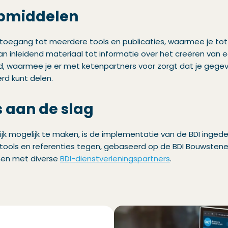
lpmiddelen
je toegang tot meerdere tools en publicaties, waarmee je tot
Van inleidend materiaal tot informatie over het creëren van e
 waarmee je er met ketenpartners voor zorgt dat je gegeve
rd kunt delen.
 aan de slag
k mogelijk te maken, is de implementatie van de BDI ingedeel
 tools en referenties tegen, gebaseerd op de BDI Bouwstenen
men met diverse
BDI-dienstverleningspartners
.