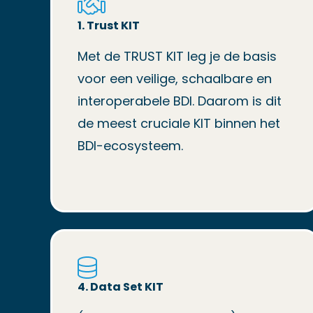
1. Trust KIT
Met de TRUST KIT leg je de basis
voor een veilige, schaalbare en
interoperabele BDI. Daarom is dit
de meest cruciale KIT binnen het
BDI-ecosysteem.
4. Data Set KIT