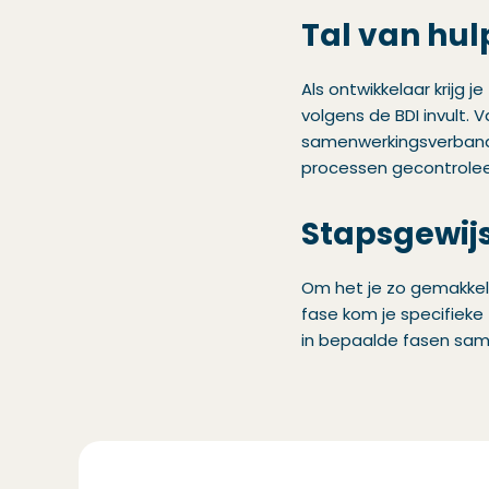
Tal van hu
Als ontwikkelaar krijg 
volgens de BDI invult. 
samenwerkingsverband,
processen gecontrolee
Stapsgewijs
Om het je zo gemakkelij
fase kom je specifieke
in bepaalde fasen sa