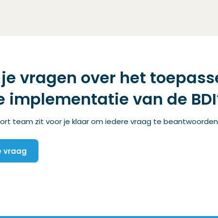
je vragen over het toepass
e implementatie van de BDI
rt team zit voor je klaar om iedere vraag te beantwoorden
je vraag