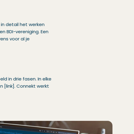
 in detail het werken
en BDI-vereniging. Een
ns voor al je
d in drie fasen. In elke
 [link]. Connekt werkt