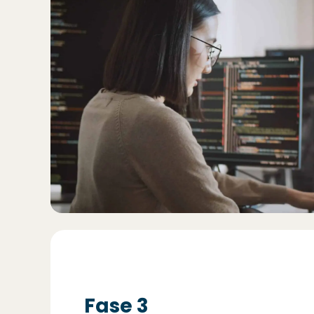
Fase 3