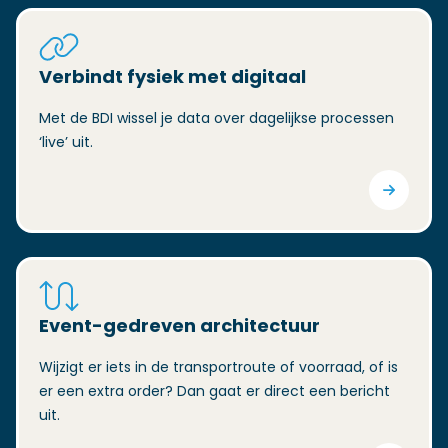
Verbindt fysiek met digitaal
Met de BDI wissel je data over dagelijkse processen
‘live’ uit.
Event-gedreven architectuur
Wijzigt er iets in de transportroute of voorraad, of is
er een extra order? Dan gaat er direct een bericht
uit.