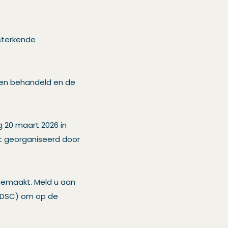
rsterkende
den behandeld en de
g 20 maart 2026 in
dt georganiseerd door
gemaakt. Meld u aan
E-DSC) om op de