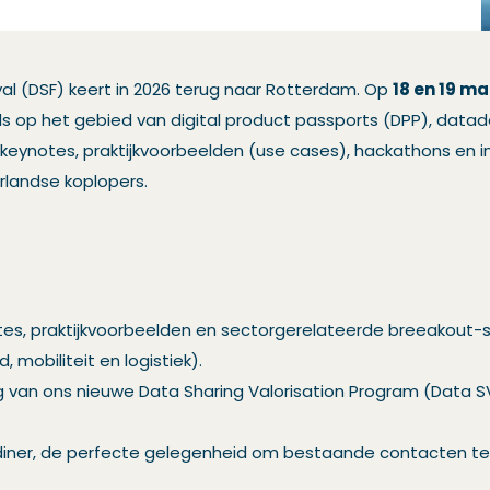
val (DSF) keert in 2026 terug naar Rotterdam. Op
18 en 19 ma
s op het gebied van digital product passports (DPP), datade
keynotes, praktijkvoorbeelden (use cases), hackathons en i
landse koplopers.
tes, praktijkvoorbeelden en sectorgerelateerde breeakout-s
 mobiliteit en logistiek).
ing van ons nieuwe Data Sharing Valorisation Program (Data
iner, de perfecte gelegenheid om bestaande contacten te