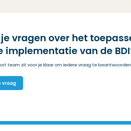
je vragen over het toepass
e implementatie van de BDI
rt team zit voor je klaar om iedere vraag te beantwoorden
je vraag