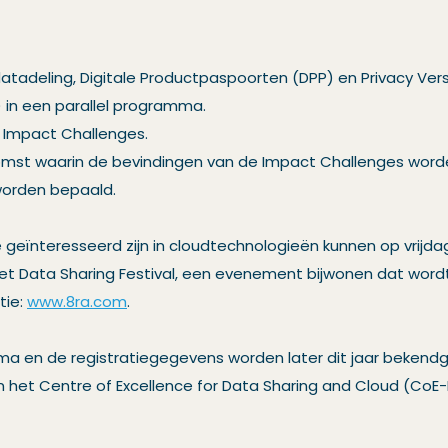
datadeling, Digitale Productpaspoorten (DPP) en Privacy Ve
 in een parallel programma.
 Impact Challenges.
komst waarin de bevindingen van de Impact Challenges wor
orden bepaald.
geïnteresseerd zijn in cloudtechnologieën kunnen op vrijda
het Data Sharing Festival, een evenement bijwonen dat wor
tie:
www.8ra.com
.
ma en de registratiegegevens worden later dit jaar bekend
n het Centre of Excellence for Data Sharing and Cloud (Co