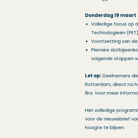
Donderdag 19 maart
Volledige focus op 
Technologieën (PET)
Voortzetting van de
Plenaire slotbijeen
volgende stappen w
Let op:
Deelnemers die 
Rotterdam, direct na 
8ra. Voor meer informa
Het volledige program
voor de nieuwsbrief va
hoogte te blijven.