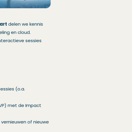
art
delen we kennis
ling en cloud.
nteractieve sessies
essies (o.a.
 SVP) met de Impact
 vernieuwen of nieuwe